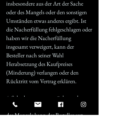
insbesondere aus der Art der Sache
oder des Mangels oder den sonstigen
Umständen etwas anderes ergibt. Ist
die Nacherfüllung fehlgeschlagen oder
haben wir die Nacherfüllung
insgesamt verweigert, kann der
Besteller nach seiner Wahl
Herabsetzung des Kaufpreises
(Minderung) verlangen oder den
Rücktritt vom Vertrag erklären.
4. Schadensersatzansprüche zu den
nachfolgenden Bedingungen wegen
des Mangels kann der Besteller erst
geltend machen, wenn die
Nacherfüllung fehlgeschlagen ist oder